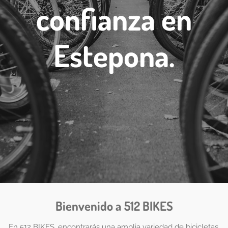
confianza en
Estepona.
Bienvenido a 512 BIKES
En 512 BIKES, encontrarás una amplia variedad de bicicletas,