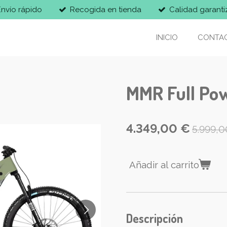
Envío rápido
Recogida en tienda
Calidad garant
INICIO
CONTA
MMR Full Po
4.349,00 €
5.999,0
Añadir al carrito
Descripción