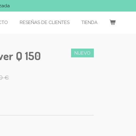
izada
CTO
RESEÑAS DE CLIENTES
TIENDA
wer Q 150
NUEVO
0 €