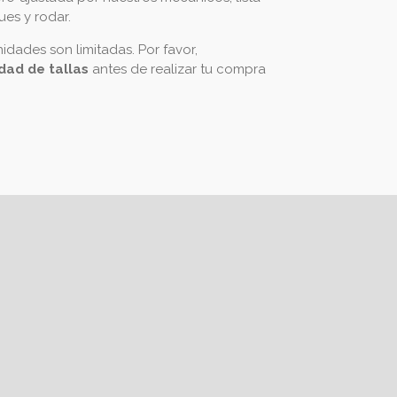
ues y rodar.
idades son limitadas. Por favor,
idad de tallas
antes de realizar tu compra