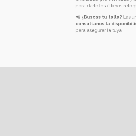
para darle los últimos retoq
📲
¿Buscas tu talla?
Las un
consúltanos la disponibil
para asegurar la tuya.