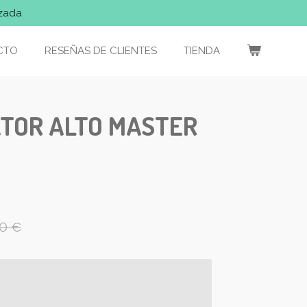
izada
CTO
RESEÑAS DE CLIENTES
TIENDA
TOR ALTO MASTER
00 €