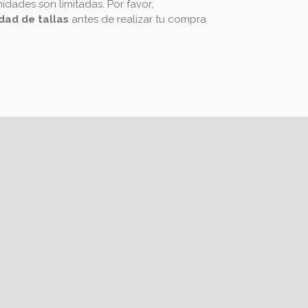
idades son limitadas. Por favor,
idad de tallas
antes de realizar tu compra