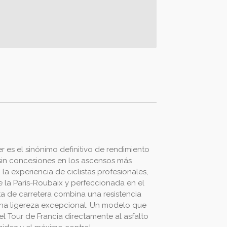
r es el sinónimo definitivo de rendimiento
sin concesiones en los ascensos más
la experiencia de ciclistas profesionales,
 la París-Roubaix y perfeccionada en el
eta de carretera combina una resistencia
na ligereza excepcional. Un modelo que
el Tour de Francia directamente al asfalto