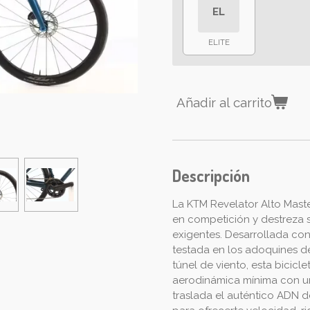
EL
ELITE
Añadir al carrito
Descripción
La KTM Revelator Alto Maste
en competición y destreza 
exigentes. Desarrollada con 
testada en los adoquines de
túnel de viento, esta bicicl
aerodinámica mínima con u
traslada el auténtico ADN d