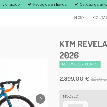
Envío rápido
Recogida en tienda
Calidad garant
INICIO
CONTA
KTM REVELA
2026
NUEVO DESCUENTO
2.899,00 €
3.390,
MODELO